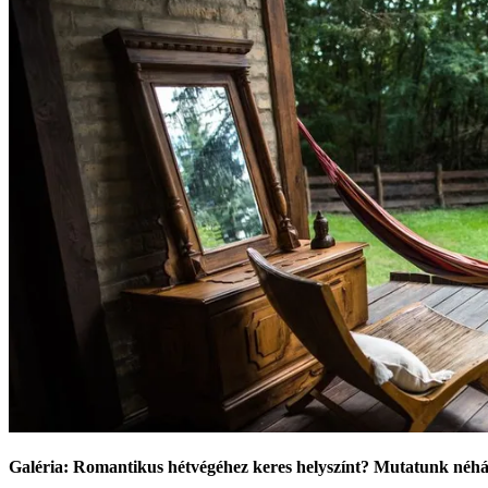
Galéria: Romantikus hétvégéhez keres helyszínt? Mutatunk néhán