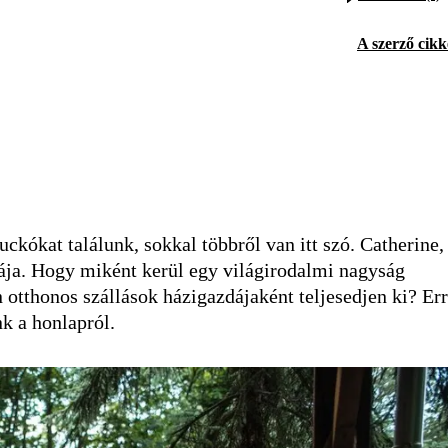
A szerző cikk
kókat találunk, sokkal többről van itt szó. Catherine,
ája. Hogy miként kerül egy világirodalmi nagyság
otthonos szállások házigazdájaként teljesedjen ki? Err
nk a honlapról.