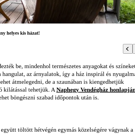
y helyes kis házat!
endezték be, mindenhol természetes anyagokat és színeke
 hangulat, az árnyalatok, így a ház inspirál és nyugalm
lehet átmelegedni, de a szaunában is kiengedhetjük
 kilátással tehetjük. A
Naphegy Vendégház honlapjá
lehet böngészni szabad időpontok után is.
 együtt töltött hétvégén egymás közelségére vágynak a