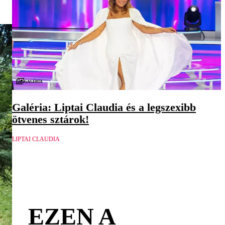
Galéria
Galéria: Liptai Claudia és a legszexibb
ötvenes sztárok!
LIPTAI CLAUDIA
EZEN A