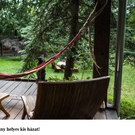
y helyes kis házat!