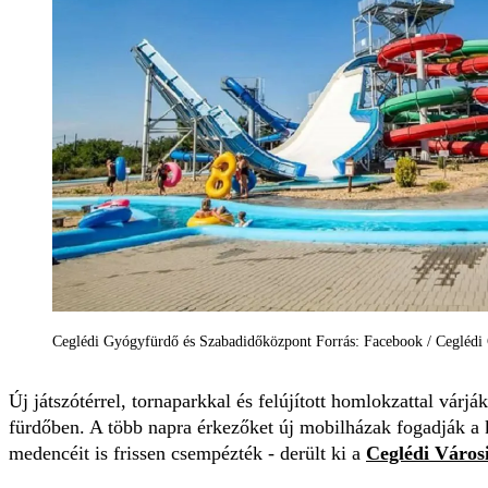
Ceglédi Gyógyfürdő és Szabadidőközpont Forrás: Facebook / Ceglédi
Új játszótérrel, tornaparkkal és felújított homlokzattal várj
fürdőben. A több napra érkezőket új mobilházak fogadják a
medencéit is frissen csempézték - derült ki a
Ceglédi Városi