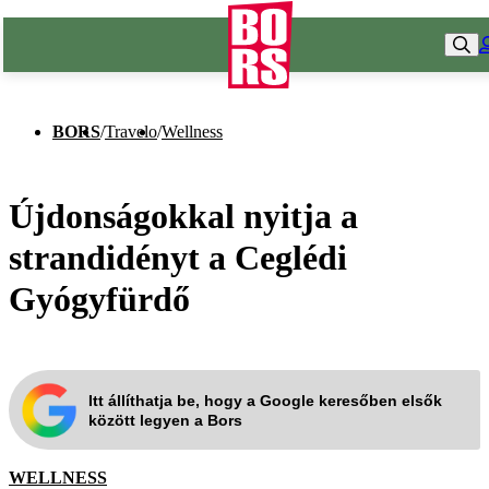
BORS
/
Travelo
/
Wellness
Újdonságokkal nyitja a
strandidényt a Ceglédi
Gyógyfürdő
Itt állíthatja be, hogy a Google keresőben elsők
között legyen a Bors
WELLNESS