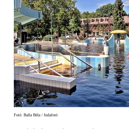
Fotó: Balla Béla / Indafotó