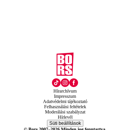
Hírarchívum
Impresszum
Adatvédelmi tájékoztató
Felhasználási feltételek
Moderálási szabályzat
Hírlevél
Süti beállítások
© Bors 2007–2026 Minden jog fenntartva.