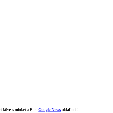
ért kövess minket a Bors
Google News
oldalán is!