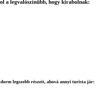
ol a legvalószínűbb, hogy kirabolnak:
orm legszebb részeit, ahová annyi turista jár: