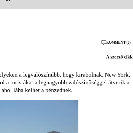
KOMMENT (0)
A szerző cikk
helyeken a legvalószínűbb, hogy kirabolnak. New York,
hol a turistákat a legnagyobb valószínűséggel átverik a
 ahol lába kelhet a pénzednek.