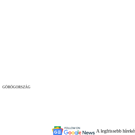
GÖRÖGORSZÁG
A legfrissebb hírek