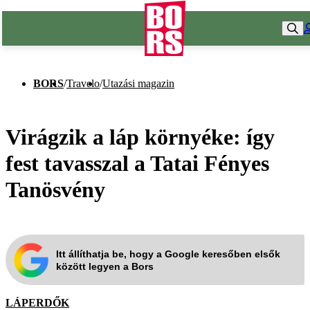
BORS
/
Travelo
/
Utazási magazin
Virágzik a láp környéke: így
fest tavasszal a Tatai Fényes
Tanösvény
Itt állíthatja be, hogy a Google keresőben elsők
között legyen a Bors
LÁPERDŐK