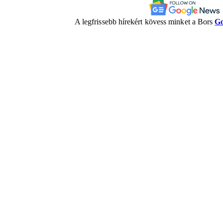
A legfrissebb hírekért kövess minket a Bors
Go