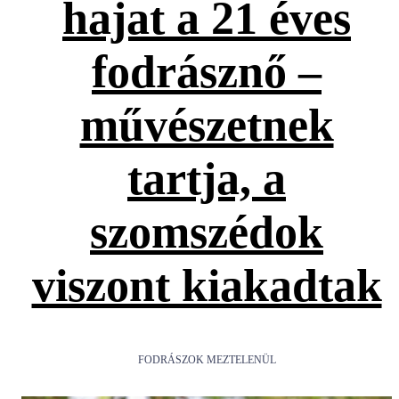
hajat a 21 éves
fodrásznő –
művészetnek
tartja, a
szomszédok
viszont kiakadtak
FODRÁSZOK MEZTELENÜL
,