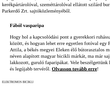
kerékpártárolóval, szeméttárolóval ellátott szilárd bur
Parkerdő Zrt. sajtóközleményéből.
Fából vasparipa
Hogy hol a kapcsolódási pont a gyerekkori ruháss
között, és hogyan lehet erre egyetlen fotóval egy
Attila, a békés megyei Eleken élő bútorasztalos 
néven alapított magyar bicikli márkát, ma már saj
lakkozott, guruló faparipákat. Vele beszélgettünk 
és legújabb tervéről.
Olvasson tovább erre
!
ELEKTROMOS BICIKLI