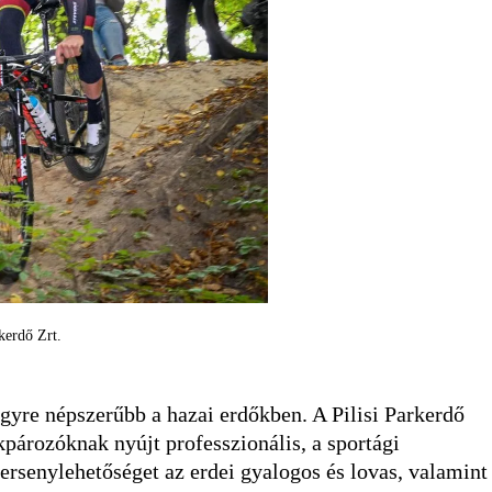
kerdő Zrt.
egyre népszerűbb a hazai erdőkben. A Pilisi Parkerdő
ékpározóknak nyújt professzionális, a sportági
ersenylehetőséget az erdei gyalogos és lovas, valamint