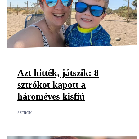
Azt hitték, játszik: 8
sztrókot kapott a
hároméves kisfiú
SZTRÓK