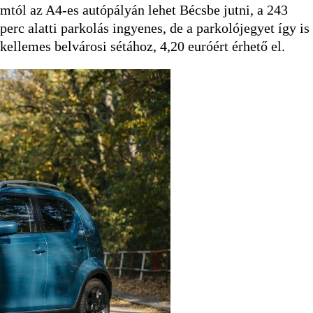
ól az A4-es autópályán lehet Bécsbe jutni, a 243
perc alatti parkolás ingyenes, de a parkolójegyet így is
kellemes belvárosi sétához, 4,20 euróért érhető el.