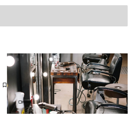
Videó