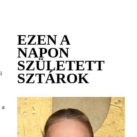
EZEN A
NAPON
SZÜLETETT
i
SZTÁROK
 a