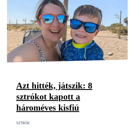
Azt hitték, játszik: 8
sztrókot kapott a
hároméves kisfiú
SZTRÓK