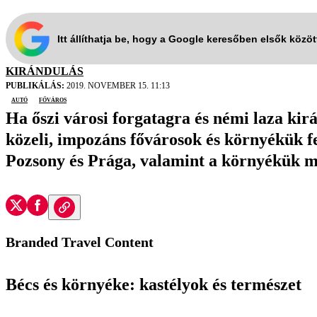
Itt állíthatja be, hogy a Google keresőben elsők közö
KIRÁNDULÁS
PUBLIKÁLÁS:
2019. NOVEMBER 15. 11:13
autó
főváros
Ha őszi városi forgatagra és némi laza ki
közeli, impozáns fővárosok és környékük fe
Pozsony és Prága, valamint a környékük m
Branded Travel Content
Bécs és környéke: kastélyok és természet