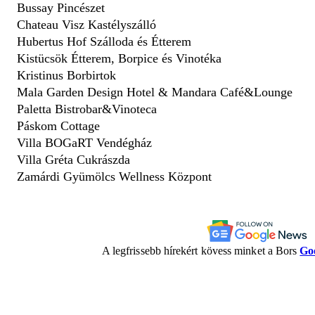
Bussay Pincészet
Chateau Visz Kastélyszálló
Hubertus Hof Szálloda és Étterem
Kistücsök Étterem, Borpice és Vinotéka
Kristinus Borbirtok
Mala Garden Design Hotel & Mandara Café&Lounge
Paletta Bistrobar&Vinoteca
Páskom Cottage
Villa BOGaRT Vendégház
Villa Gréta Cukrászda
Zamárdi Gyümölcs Wellness Központ
A legfrissebb hírekért kövess minket a Bors
Go