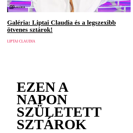
Galéria
Galéria: Liptai Claudia és a legszexibb
ötvenes sztárok!
LIPTAI CLAUDIA
EZEN A
NAPON
SZÜLETETT
SZTÁROK