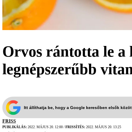
Orvos rántotta le a 
legnépszerűbb vita
Itt állíthatja be, hogy a Google keresőben elsők közö
FRISS
PUBLIKÁLÁS:
2022. MÁJUS 20. 12:00
/
FRISSÍTÉS:
2022. MÁJUS 20. 13:25