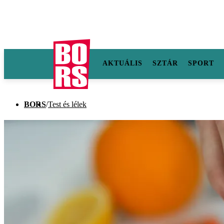
AKTUÁLIS
SZTÁR
SPORT
BORS
/
Test és lélek