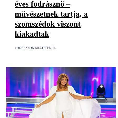
éves fodrásznő –
művészetnek tartja, a
szomszédok viszont
kiakadtak
FODRÁSZOK MEZTELENÜL