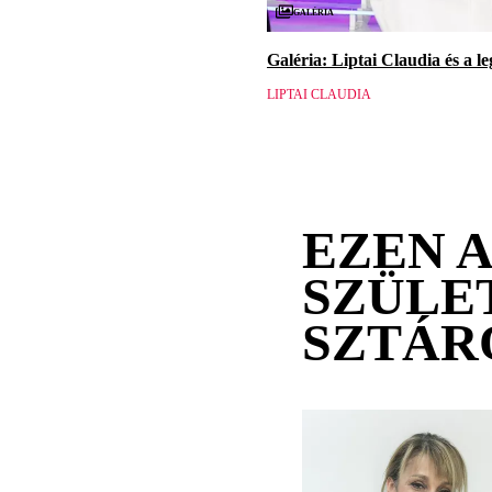
Galéria
Galéria: Liptai Claudia és a l
LIPTAI CLAUDIA
EZEN 
SZÜLE
SZTÁR