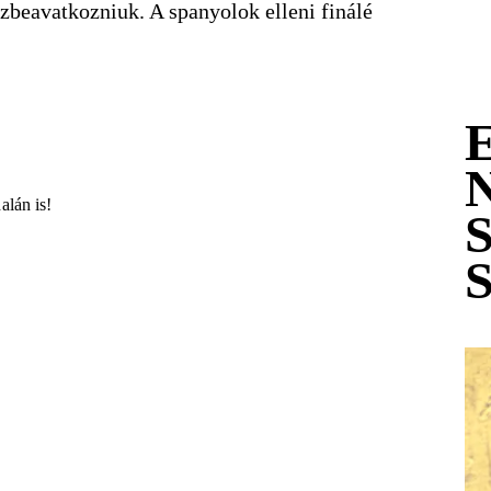
zbeavatkozniuk. A spanyolok elleni finálé
alán is!