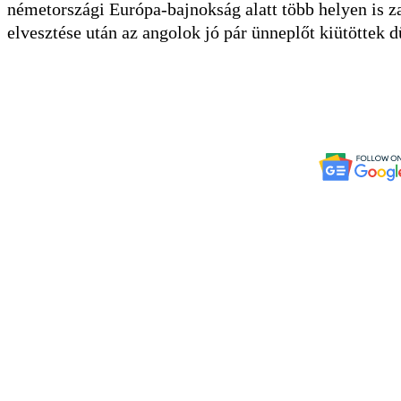
németországi Európa-bajnokság alatt több helyen is z
elvesztése után az angolok jó pár ünneplőt kiütöttek