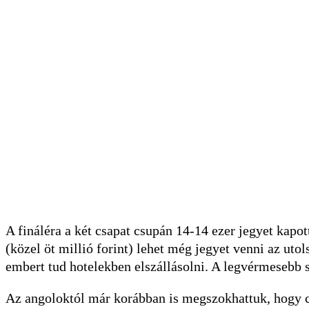
A fináléra a két csapat csupán 14-14 ezer jegyet kapot
(közel öt millió forint) lehet még jegyet venni az uto
embert tud hotelekben elszállásolni. A legvérmesebb 
Az angoloktól már korábban is megszokhattuk, hogy c