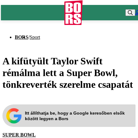
BORS
/
Sport
A kifütyült Taylor Swift
rémálma lett a Super Bowl,
tönkreverték szerelme csapatát
Itt állíthatja be, hogy a Google keresőben elsők
között legyen a Bors
SUPER BOWL