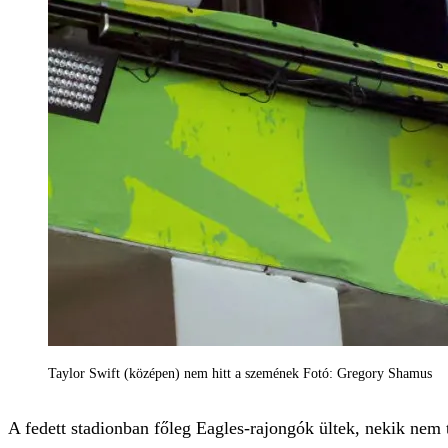
Taylor Swift (középen) nem hitt a szemének Fotó: Gregory Shamus
A fedett stadionban főleg Eagles-rajongók ültek, nekik nem 