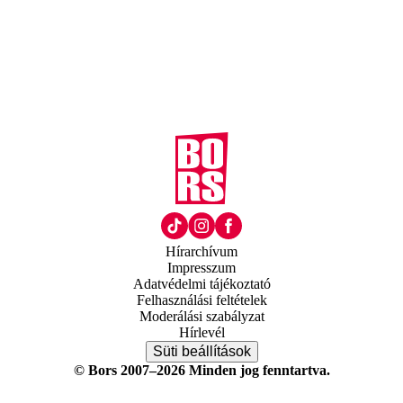
Hírarchívum
Impresszum
Adatvédelmi tájékoztató
Felhasználási feltételek
Moderálási szabályzat
Hírlevél
Süti beállítások
© Bors 2007–2026 Minden jog fenntartva.