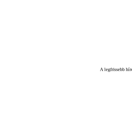
A legfrissebb hí