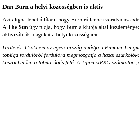
Dan Burn a helyi közösségben is aktív
Azt aligha lehet állítani, hogy Burn rá lenne szorulva az ex
A
The Sun
úgy tudja, hogy Burn a klubja által kezdeményezet
aktivizálnák magukat a helyi közösségben.
Hirdetés: Csaknem az egész ország imádja a Premier League
topliga fordulóról fordulóra megmozgatja a hazai szurkolókat
köszönhetően a labdarúgás felé. A TippmixPRO számtalan fo