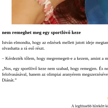
nem remeghet meg egy sportlövő keze
István elmondta, hogy az edzések mellett jutott ideje megtan
olvashatta a rá eső részt.
– Kérdezték tőlem, hogy megremegett-e a kezem, amint a ma
Nos, egy sportlövő keze nem szabad, hogy remegjen. És ne
felolvasásával, hanem az olimpiai aranyérem megszerzéséve
Diánát.
A legfrissebb hírekért 