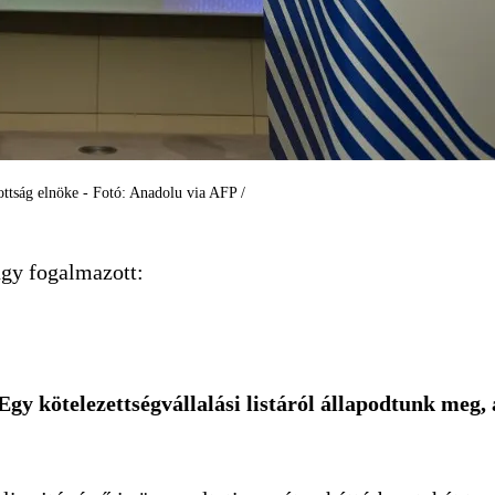
ottság elnöke - Fotó: Anadolu via AFP /
 úgy fogalmazott:
gy kötelezettségvállalási listáról állapodtunk meg, 