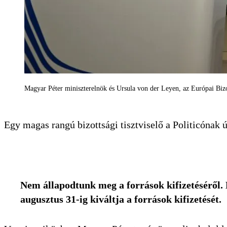
Magyar Péter miniszterelnök és Ursula von der Leyen, az Európai Biz
Egy magas rangú bizottsági tisztviselő a Politicónak
Nem állapodtunk meg a források kifizetéséről. E
augusztus 31-ig kiváltja a források kifizetését.