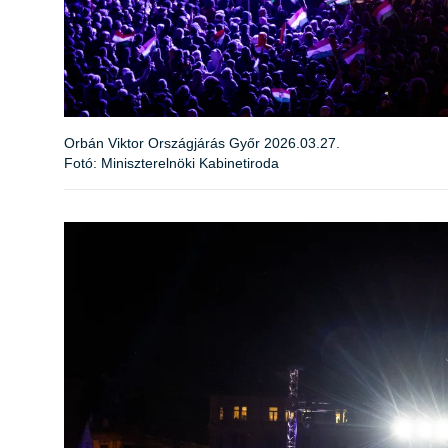
Orbán Viktor Országjárás Győr 2026.03.27.
Fotó: Miniszterelnöki Kabinetiroda