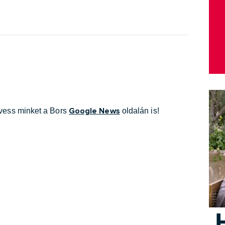
Google News
övess minket a Bors
oldalán is!