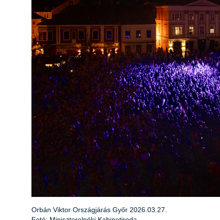
Orbán Viktor Országjárás Győr 2026.03.27.
Fotó: Miniszterelnöki Kabinetiroda