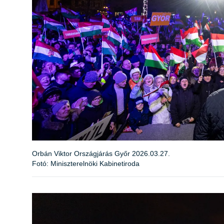
Orbán Viktor Országjárás Győr 2026.03.27.
Fotó: Miniszterelnöki Kabinetiroda