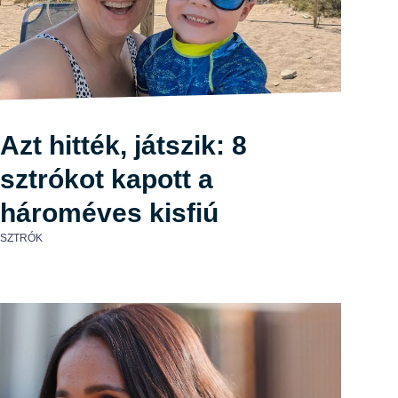
Azt hitték, játszik: 8
sztrókot kapott a
hároméves kisfiú
SZTRÓK