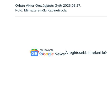
Orbán Viktor Országjárás Győr 2026.03.27.
Fotó: Miniszterelnöki Kabinetiroda
A legfrissebb hírekért k