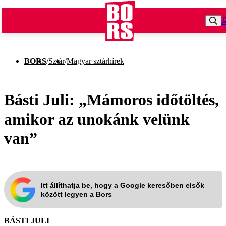
BORS
/
Sztár
/
Magyar sztárhírek
Básti Juli: „Mámoros időtöltés,
amikor az unokánk velünk
van”
Itt állíthatja be, hogy a Google keresőben elsők
között legyen a Bors
BÁSTI JULI