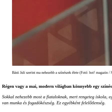
Básti Juli szerint ma nehezebb a színészek élete (Fotó: hot! magazin / 
Régen vagy a mai, modern világban könnyebb egy ­színé
Sokkal nehezebb most a fiataloknak, mert rengeteg iskola, 
van munka és fogadókészség. Ez egyébként felelőtlenség.