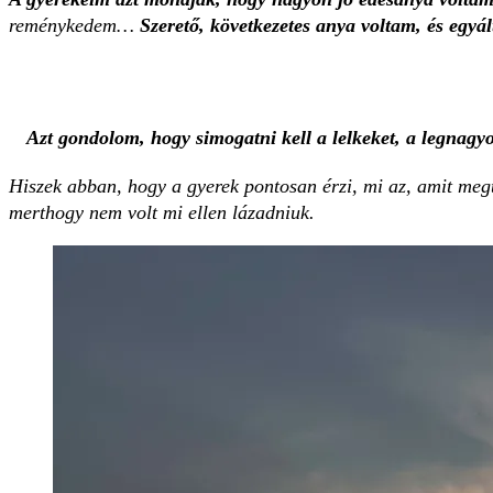
reménykedem…
Szerető, következetes anya voltam, és egyá
Azt gondolom, hogy simogatni kell a lelkeket, a legnagyo
Hiszek abban, hogy a gyerek pontosan érzi, mi az, amit megt
merthogy nem volt mi ellen ­lázadniuk.