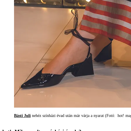
Básti Juli
nehéz színházi évad után már várja a nyarat (Fotó: hot! ma