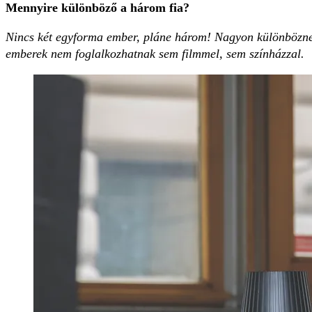
Mennyire különböző ­a három fia?
Nincs két egyforma ember, pláne három! Nagyon különbözne
emberek nem foglalkozhatnak sem filmmel, sem ­színházzal.