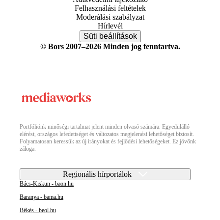
Felhasználási feltételek
Moderálási szabályzat
Hírlevél
Süti beállítások
© Bors 2007–2026 Minden jog fenntartva.
Portfóliónk minőségi tartalmat jelent minden olvasó számára. Egyedülálló
elérést, országos lefedettséget és változatos megjelenési lehetőséget biztosít.
Folyamatosan keressük az új irányokat és fejlődési lehetőségeket. Ez jövőnk
záloga.
Regionális hírportálok
Bács-Kiskun - baon.hu
Baranya - bama.hu
Békés - beol.hu