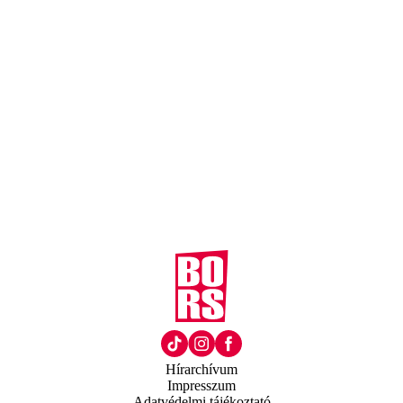
Hírarchívum
Impresszum
Adatvédelmi tájékoztató