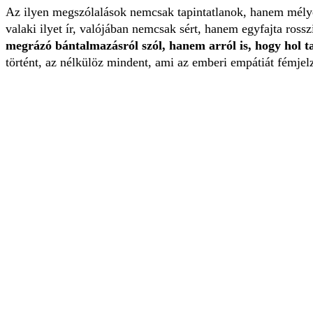
Az ilyen megszólalások nemcsak tapintatlanok, hanem mélye
valaki ilyet ír, valójában nemcsak sért, hanem egyfajta ros
megrázó bántalmazásról szól, hanem arról is, hogy hol 
történt, az nélkülöz mindent, ami az emberi empátiát fémjelz