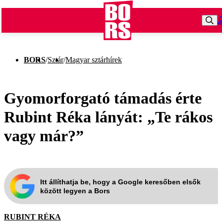
BORS
/
Sztár
/
Magyar sztárhírek
Gyomorforgató támadás érte
Rubint Réka lányát: „Te rákos
vagy már?”
Itt állíthatja be, hogy a Google keresőben elsők
között legyen a Bors
RUBINT RÉKA