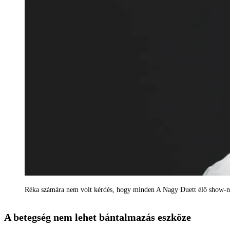
Réka számára nem volt kérdés, hogy minden A Nagy Duett élő show-n 
A betegség nem lehet bántalmazás eszköze