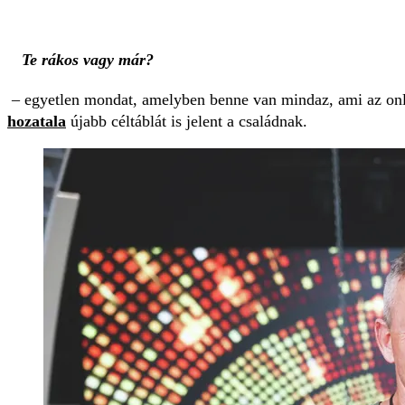
Te rákos vagy már?
– egyetlen mondat, amelyben benne van mindaz, ami az onlin
hozatala
újabb céltáblát is jelent a családnak.