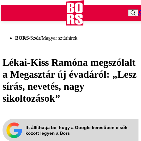
BORS
/
Sztár
/
Magyar sztárhírek
Lékai-Kiss Ramóna megszólalt
a Megasztár új évadáról: „Lesz
sírás, nevetés, nagy
sikoltozások”
Itt állíthatja be, hogy a Google keresőben elsők
között legyen a Bors