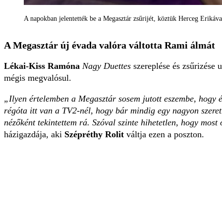
A napokban jelentették be a Megasztár zsűrijét, köztük Herceg Erikáva
A Megasztár új évada valóra váltotta Rami álmát
Lékai-Kiss Ramóna
Nagy Duettes
szereplése és zsűrizése 
mégis megvalósul.
„Ilyen értelemben a Megasztár sosem jutott eszembe, hogy é
régóta itt van a TV2-nél, hogy bár mindig egy nagyon szere
nézőként tekintettem rá. Szóval szinte hihetetlen, hogy most
házigazdája, aki
Szépréthy Rolit
váltja ezen a poszton.