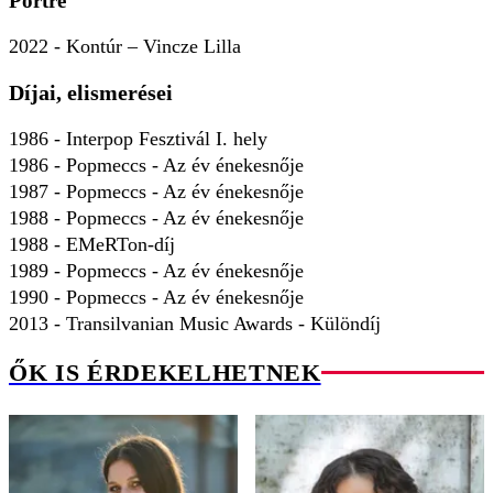
Portré
2022 - Kontúr – Vincze Lilla
Díjai, elismerései
1986 - Interpop Fesztivál I. hely
1986 - Popmeccs - Az év énekesnője
1987 - Popmeccs - Az év énekesnője
1988 - Popmeccs - Az év énekesnője
1988 - EMeRTon-díj
1989 - Popmeccs - Az év énekesnője
1990 - Popmeccs - Az év énekesnője
2013 - Transilvanian Music Awards - Különdíj
ŐK IS ÉRDEKELHETNEK