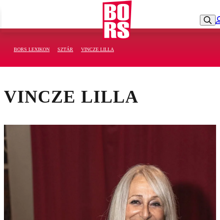
BORS LEXIKON
SZTÁR
VINCZE LILLA
VINCZE LILLA