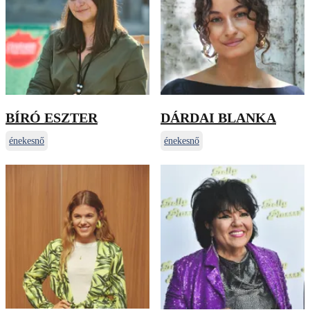
BÍRÓ ESZTER
DÁRDAI BLANKA
énekesnő
énekesnő