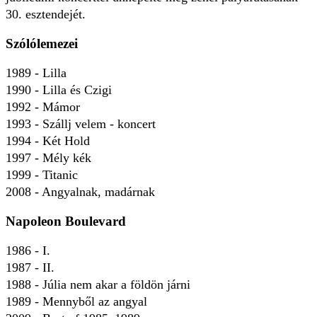
30. esztendejét.
Szólólemezei
1989 - Lilla
1990 - Lilla és Czigi
1992 - Mámor
1993 - Szállj velem - koncert
1994 - Két Hold
1997 - Mély kék
1999 - Titanic
2008 - Angyalnak, madárnak
Napoleon Boulevard
1986 - I.
1987 - II.
1988 - Júlia nem akar a földön járni
1989 - Mennyből az angyal