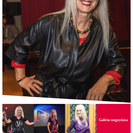
Galéria megnyitása