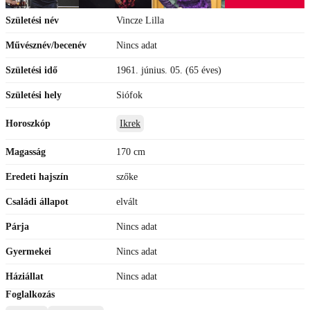
Születési név
Vincze Lilla
Művésznév/becenév
Nincs adat
Születési idő
1961. június. 05. (65 éves)
Születési hely
Siófok
Horoszkóp
Ikrek
Magasság
170 cm
Eredeti hajszín
szőke
Családi állapot
elvált
Párja
Nincs adat
Gyermekei
Nincs adat
Háziállat
Nincs adat
Foglalkozás