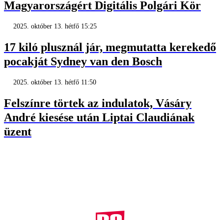
Magyarországért Digitális Polgári Kör
2025. október 13. hétfő 15:25
17 kiló plusznál jár, megmutatta kerekedő
pocakját Sydney van den Bosch
2025. október 13. hétfő 11:50
Felszínre törtek az indulatok, Vásáry
André kiesése után Liptai Claudiának
üzent