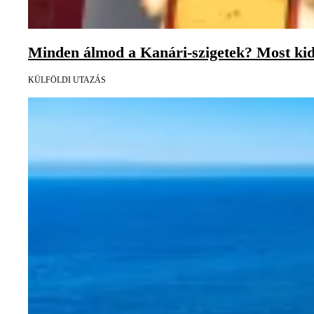
Minden álmod a Kanári-szigetek? Most kide
KÜLFÖLDI UTAZÁS