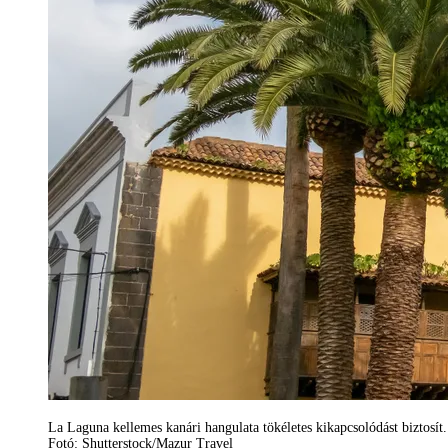
La Laguna kellemes kanári hangulata tökéletes kikapcsolódást biztosít
Fotó: Shutterstock/Mazur Travel