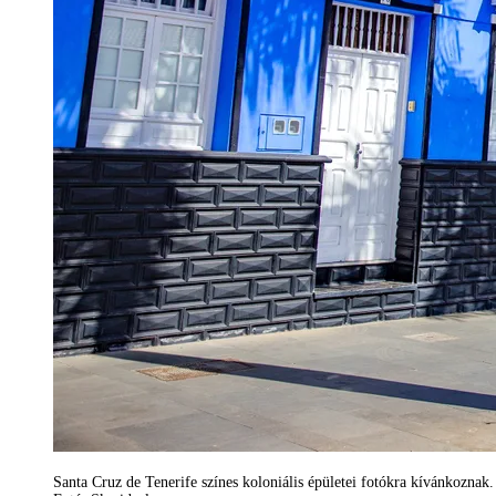
Santa Cruz de Tenerife színes koloniális épületei fotókra kívánkoznak