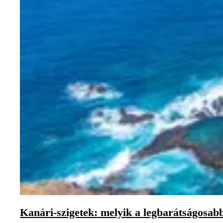
Kanári-szigetek: melyik a legbarátságosabb