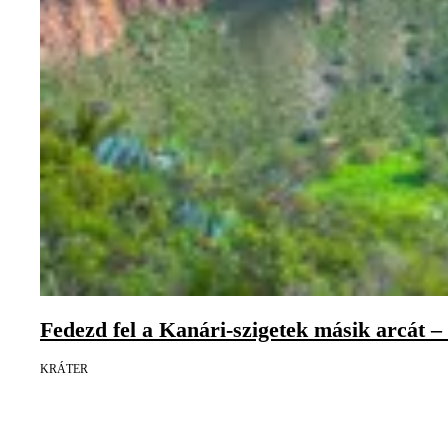
Fedezd fel a Kanári-szigetek másik arcát –
KRÁTER