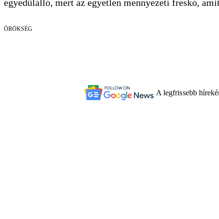
egyedülálló, mert az egyetlen mennyezeti freskó, amit
ÖRÖKSÉG
A legfrissebb hírek