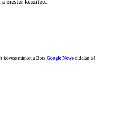
 a mester készített.
ért kövess minket a Bors
Google News
oldalán is!