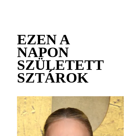
EZEN A
NAPON
SZÜLETETT
SZTÁROK