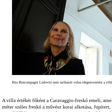
Rita Boncompagni Ludovisi nem tarthatott volna idegenvezetést a vil
A villa értékét főként a Caravaggio-freskó emeli, am
méter széles freskó a művész korai alkotása, Jupitert