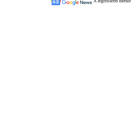
A legfrissebb hírek