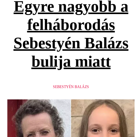
Egyre nagyobb a
felháborodás
Sebestyén Balázs
bulija miatt
SEBESTYÉN BALÁZS