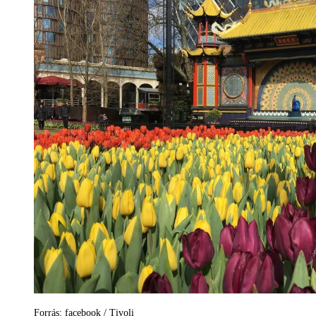
Forrás: facebook / Tivoli