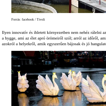
Forrás: facebook / Tivoli
Ilyen innovatív és ihletett környezetben nem nehéz rálelni a
a hygge, ami az élet apró örömeiről szól; arról az időről, a
azokról a helyekről, amik egyszerűen bájosak és jó hangulat