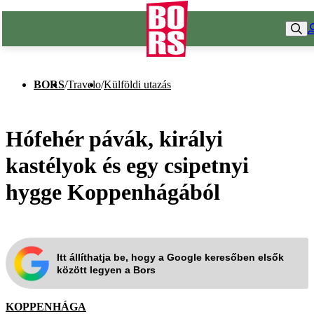
BORS
/
Travelo
/
Külföldi utazás
Hófehér pávák, királyi
kastélyok és egy csipetnyi
hygge Koppenhágából
Itt állíthatja be, hogy a Google keresőben elsők
között legyen a Bors
KOPPENHÁGA