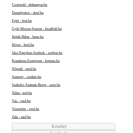
Csongrád - delmagyar.hu
Dunaújváros - duol.hu
Fejér - feol.hu
Győr-Moson-Sopron - kisalfold.hu
Hajdú-Bihar - haon.hu
Heves - heol.hu
Jász-Nagykun-Szolnok - szoljon.hu
Komárom-Esztergom - kemma.hu
Nógrád - nool.hu
Somogy - sonline.hu
Szabolcs-Szatmár-Bereg - szon.hu
Tolna - teol.hu
Vas - vaol.hu
Veszprém - veol.hu
Zala - zaol.hu
Közélet