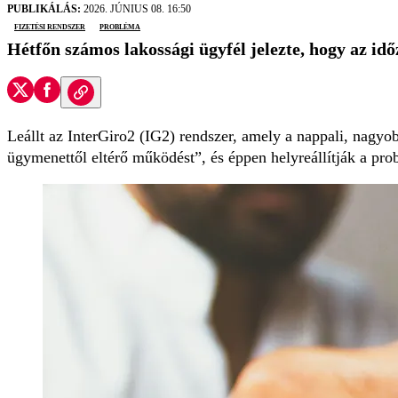
PUBLIKÁLÁS:
2026. JÚNIUS 08. 16:50
fizetési rendszer
probléma
Hétfőn számos lakossági ügyfél jelezte, hogy az idő
Leállt az InterGiro2 (IG2) rendszer, amely a nappali, nagyob
ügymenettől eltérő működést”, és éppen helyreállítják a pro