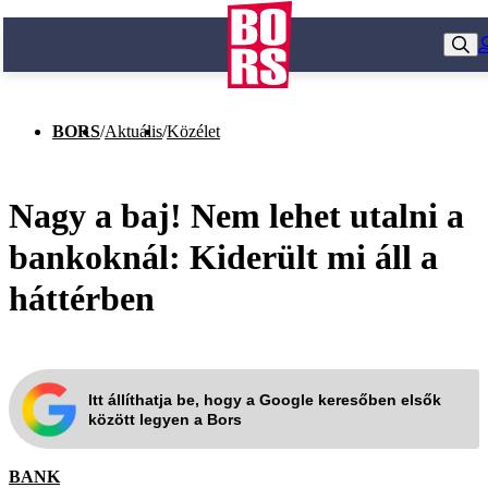
BORS
/
Aktuális
/
Közélet
Nagy a baj! Nem lehet utalni a
bankoknál: Kiderült mi áll a
háttérben
Itt állíthatja be, hogy a Google keresőben elsők
között legyen a Bors
BANK