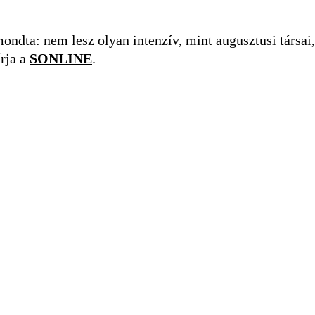
ndta: nem lesz olyan intenzív, mint augusztusi társai, 
rja a
SONLINE
.