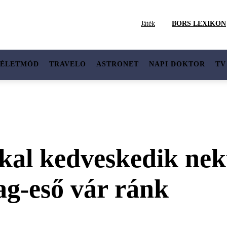
Játék
BORS LEXIKON
ÉLETMÓD
TRAVELO
ASTRONET
NAPI DOKTOR
TV
kal kedveskedik nek
lag-eső vár ránk