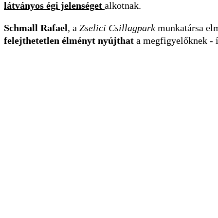
látványos égi jelenséget
alkotnak.
Schmall Rafael
, a
Zselici Csillagpark
munkatársa elmo
felejthetetlen élményt nyújthat
a megfigyelőknek - í