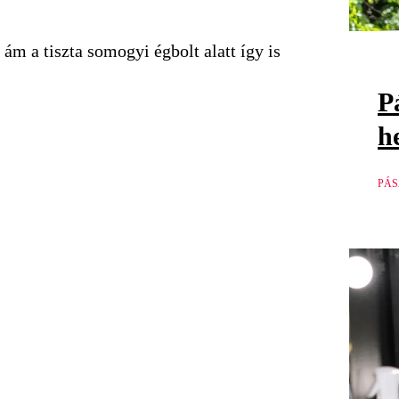
ám a tiszta somogyi égbolt alatt így is
P
h
PÁS