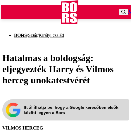
BORS
/
Sztár
/
Királyi család
Hatalmas a boldogság:
eljegyezték Harry és Vilmos
herceg unokatestvérét
Itt állíthatja be, hogy a Google keresőben elsők
között legyen a Bors
VILMOS HERCEG