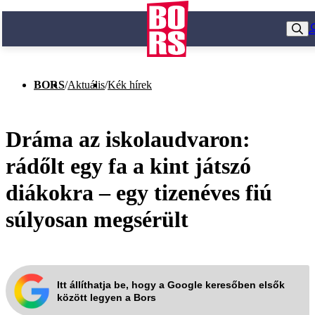
BORS
/
Aktuális
/
Kék hírek
Dráma az iskolaudvaron:
rádőlt egy fa a kint játszó
diákokra – egy tizenéves fiú
súlyosan megsérült
Itt állíthatja be, hogy a Google keresőben elsők
között legyen a Bors