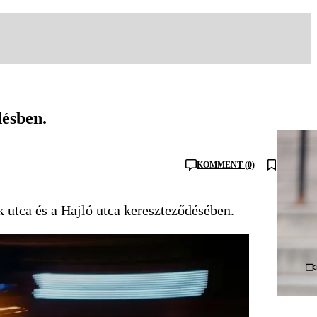
désben.
KOMMENT (0)
k utca és a Hajló utca kereszteződésében.