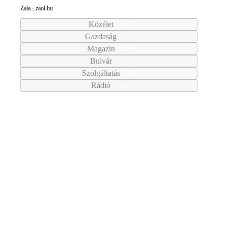
Zala - zaol.hu
Közélet
Gazdaság
Magazin
Bulvár
Szolgáltatás
Rádió