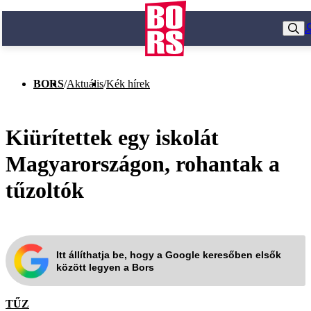
BORS
/
Aktuális
/
Kék hírek
Kiürítettek egy iskolát
Magyarországon, rohantak a
tűzoltók
Itt állíthatja be, hogy a Google keresőben elsők
között legyen a Bors
TŰZ