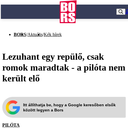
BORS
/
Aktuális
/
Kék hírek
Lezuhant egy repülő, csak
romok maradtak - a pilóta nem
került elő
Itt állíthatja be, hogy a Google keresőben elsők
között legyen a Bors
PILÓTA