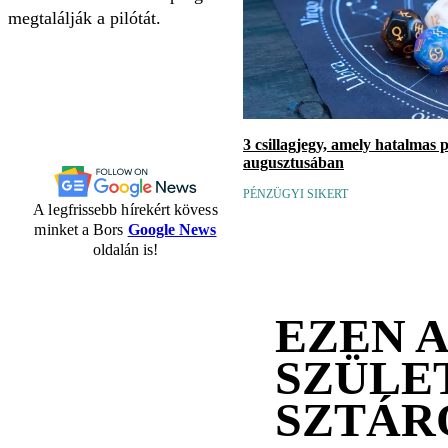
megtalálják a pilótát.
3 csillagjegy, amely hatalmas 
augusztusában
PÉNZÜGYI SIKERT
A legfrissebb hírekért kövess
minket a Bors
Google News
oldalán is!
EZEN 
SZÜLE
SZTÁR