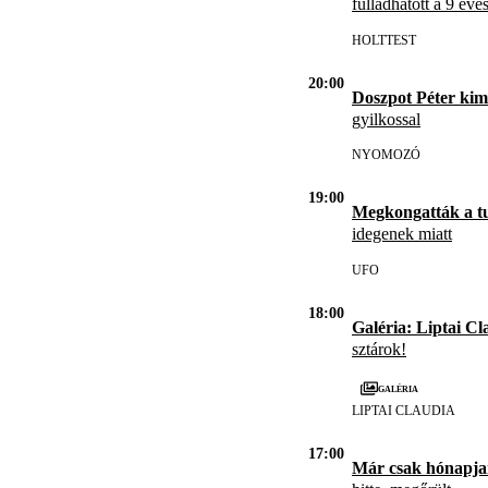
fulladhatott a 9 éve
HOLTTEST
20:00
Doszpot Péter kim
gyilkossal
NYOMOZÓ
19:00
Megkongatták a t
idegenek miatt
UFO
18:00
Galéria: Liptai Cl
sztárok!
Galéria
LIPTAI CLAUDIA
17:00
Már csak hónapja