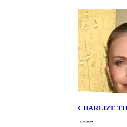
CHARLIZE T
színésznő