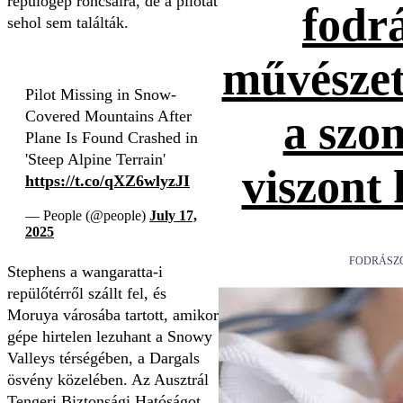
repülőgép roncsaira, de a pilótát
fodr
sehol sem találták.
művészet
Pilot Missing in Snow-
Covered Mountains After
a szo
Plane Is Found Crashed in
'Steep Alpine Terrain'
viszont
https://t.co/qXZ6wlyzJI
— People (@people)
July 17,
2025
FODRÁSZ
Stephens a wangaratta-i
repülőtérről szállt fel, és
Moruya városába tartott, amikor
gépe hirtelen lezuhant a Snowy
Valleys térségében, a Dargals
ösvény közelében. Az Ausztrál
Tengeri Biztonsági Hatóságot