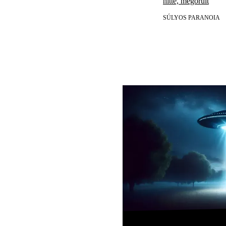
hitte, megőrült
SÚLYOS PARANOIA