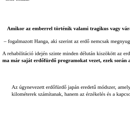
Amikor az emberrel történik valami tragikus vagy vára
– fogalmazott Hanga, aki szerint az erdő nemcsak megnyugv
A rehabilitáció idején szinte minden délután kiszökött az er
ma már saját erdőfürdő programokat vezet, ezek során a
Az úgynevezett erdőfürdő japán eredetű módszer, amely
kilométerek számítanak, hanem az érzékelés és a kapcs