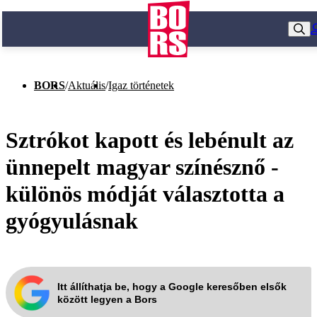
BORS
/
Aktuális
/
Igaz történetek
Sztrókot kapott és lebénult az
ünnepelt magyar színésznő -
különös módját választotta a
gyógyulásnak
Itt állíthatja be, hogy a Google keresőben elsők
között legyen a Bors