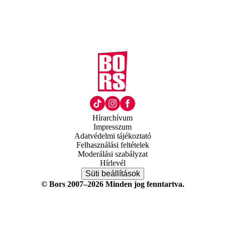
Hírarchívum
Impresszum
Adatvédelmi tájékoztató
Felhasználási feltételek
Moderálási szabályzat
Hírlevél
Süti beállítások
© Bors 2007–2026 Minden jog fenntartva.