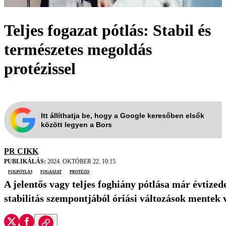
Teljes fogazat pótlás: Stabil és
természetes megoldás
protézissel
Itt állíthatja be, hogy a Google keresőben elsők
között legyen a Bors
PR CIKK
PUBLIKÁLÁS:
2024. OKTÓBER 22. 10:15
fogpótlás
fogászat
protézis
A jelentős vagy teljes foghiány pótlása már évtize
stabilitás szempontjából óriási változások mentek 