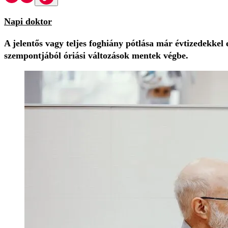
Napi doktor
A jelentős vagy teljes foghiány pótlása már évtizedekkel
szempontjából óriási változások mentek végbe.