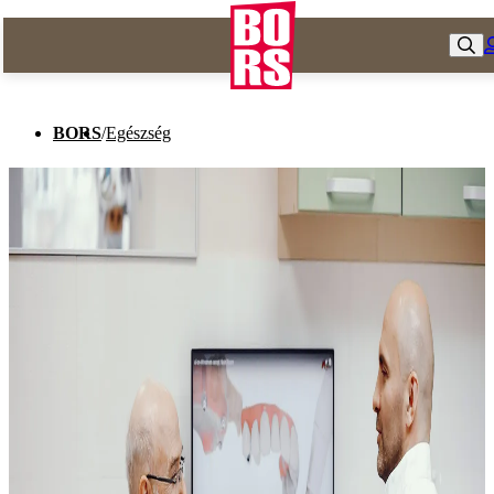
BORS
/
Egészség