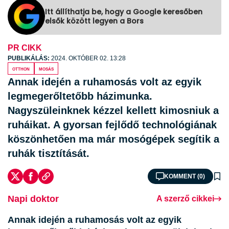
Itt állíthatja be, hogy a Google keresőben
elsők között legyen a Bors
PR CIKK
PUBLIKÁLÁS:
2024. OKTÓBER 02. 13:28
otthon
mosás
Annak idején a ruhamosás volt az egyik
legmegerőltetőbb házimunka.
Nagyszüleinknek kézzel kellett kimosniuk a
ruháikat. A gyorsan fejlődő technológiának
köszönhetően ma már mosógépek segítik a
ruhák tisztítását.
KOMMENT (0)
Napi doktor
A szerző cikkei
Annak idején a ruhamosás volt az egyik