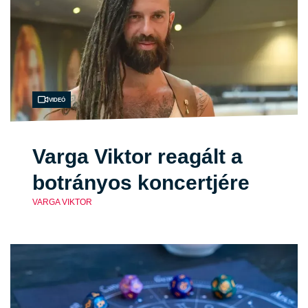
Videó
Varga Viktor reagált a
botrányos koncertjére
VARGA VIKTOR