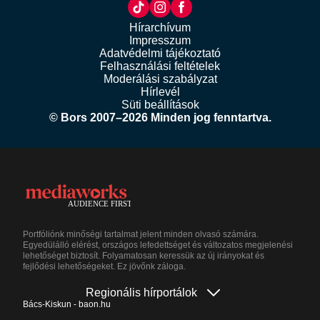
Hírarchívum
Impresszum
Adatvédelmi tájékoztató
Felhasználási feltételek
Moderálási szabályzat
Hírlevél
Süti beállítások
© Bors 2007–2026 Minden jog fenntartva.
Portfóliónk minőségi tartalmat jelent minden olvasó számára.
Egyedülálló elérést, országos lefedettséget és változatos megjelenési
lehetőséget biztosít. Folyamatosan keressük az új irányokat és
fejlődési lehetőségeket. Ez jövőnk záloga.
Regionális hírportálok
Bács-Kiskun - baon.hu