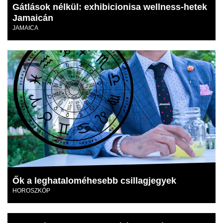
Gátlások nélkül: exhibicionisa wellness-hetek
Jamaicán
JAMAICA
Ők a leghataloméhesebb csillagjegyek
HOROSZKÓP