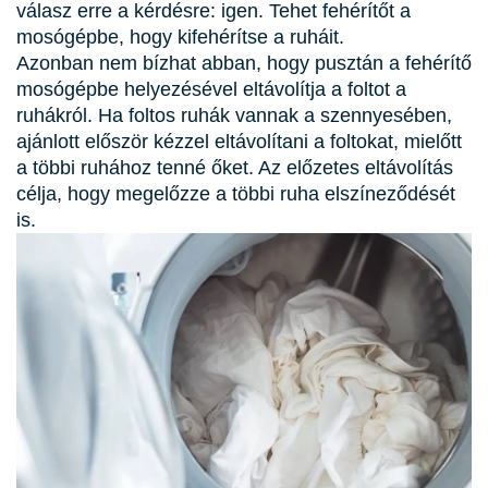
válasz erre a kérdésre: igen. Tehet fehérítőt a
mosógépbe, hogy kifehérítse a ruháit.
Azonban nem bízhat abban, hogy pusztán a fehérítő
mosógépbe helyezésével eltávolítja a foltot a
ruhákról. Ha foltos ruhák vannak a szennyesében,
ajánlott először kézzel eltávolítani a foltokat, mielőtt
a többi ruhához tenné őket. Az előzetes eltávolítás
célja, hogy megelőzze a többi ruha elszíneződését
is.