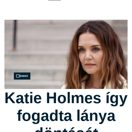
Videó
Katie Holmes így
fogadta lánya