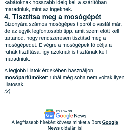
kabátoknak hosszabb ideig kell a szárítóban
maradniuk, mint az ingeknek.
4. Tisztítsa meg a mosógépét
Bizonyára számos mosógépes tippről olvastál már,
de az egyik legfontosabb tipp, amit szem előtt kell
tartanod, hogy rendszeresen tisztítsd meg a
mosógépedet. Elvégre a mosógépek fő célja a
ruhák tisztítása, így azoknak is tisztának kell
maradniuk.
A legjobb illatok érdekében használjon
mosóparfümöket
: ruhái még soha nem voltak ilyen
illatosak.
(x)
A legfrissebb hírekért kövess minket a Bors
Google
News
oldalán is!