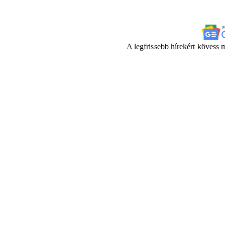
A legfrissebb hírekért kövess