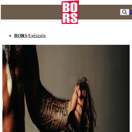
BORS
/
Egészség