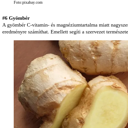
Foto:pixabay.com
#6 Gyömbér
A gyömbér C-vitamin- és magnéziumtartalma miatt nagyszer
eredményre számíthat. Emellett segíti a szervezet természete