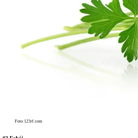
Foto:123rf.com
#2 Fahéj