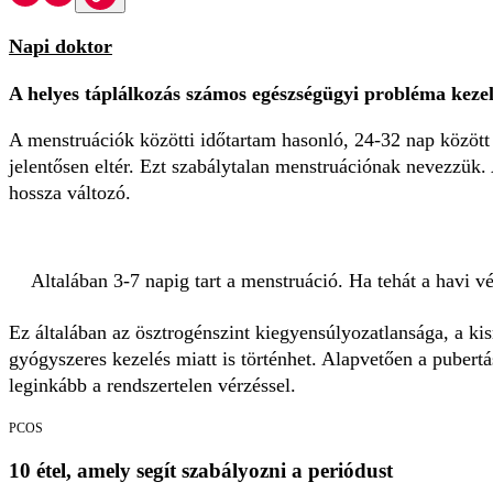
Napi doktor
A helyes táplálkozás számos egészségügyi probléma kezel
A menstruációk közötti időtartam hasonló, 24-32 nap között
jelentősen eltér. Ezt szabálytalan menstruációnak nevezzük. 
hossza változó.
Altalában 3-7 napig tart a menstruáció. Ha tehát a havi v
Ez általában az ösztrogénszint kiegyensúlyozatlansága, a k
gyógyszeres kezelés miatt is történhet. Alapvetően a pubert
leginkább a rendszertelen vérzéssel.
PCOS
10 étel, amely segít szabályozni a periódust