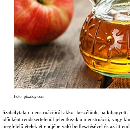
Foto: pixabay.com
Szabálytalan menstruációról akkor beszélünk, ha kihagyott, k
időnként rendszertelenül jelentkezik a menstruáció, vagy k
megfelelő ételek étrendjébe való beillesztésével és az itt em