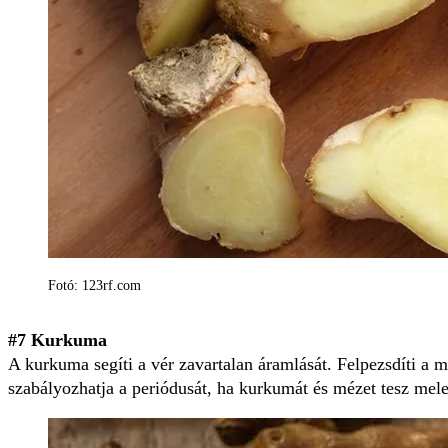
Fotó: 123rf.com
#7 Kurkuma
A kurkuma segíti a vér zavartalan áramlását. Felpezsdíti a 
szabályozhatja a periódusát, ha kurkumát és mézet tesz meleg