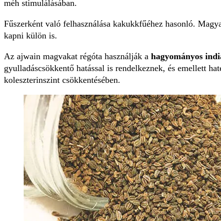
méh stimulálásában.
Fűszerként való felhasználása kakukkfűéhez hasonló. Magya
kapni külön is.
Az ajwain magvakat régóta használják a
hagyományos indi
gyulladáscsökkentő hatással is rendelkeznek, és emellett h
koleszterinszint csökkentésében.