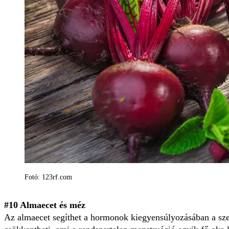
Fotó: 123rf.com
#10 Almaecet és méz
Az almaecet segíthet a hormonok kiegyensúlyozásában a szerv