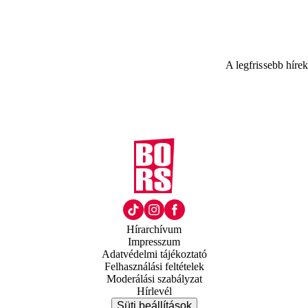
A legfrissebb híre
Hírarchívum
Impresszum
Adatvédelmi tájékoztató
Felhasználási feltételek
Moderálási szabályzat
Hírlevél
Süti beállítások