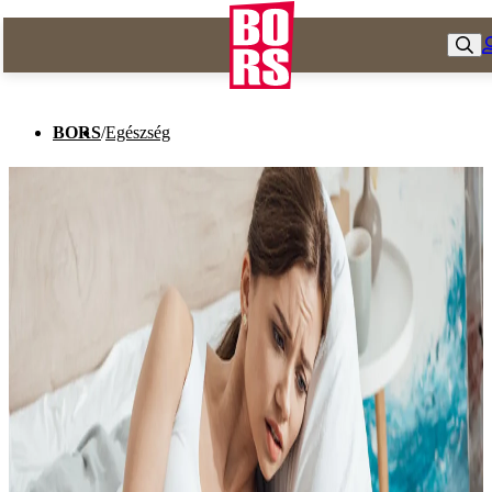
BORS
/
Egészség