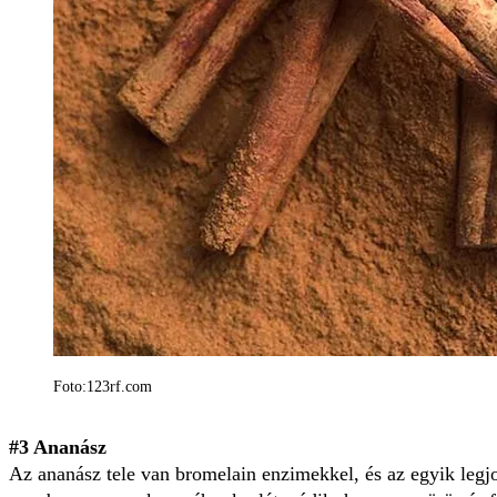
Foto:123rf.com
#3 Ananász
Az ananász tele van bromelain enzimekkel, és az egyik legj