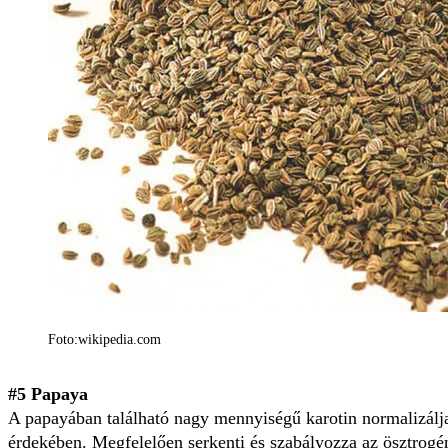
Foto:wikipedia.com
#5 Papaya
A papayában található nagy mennyiségű karotin normalizálja 
érdekében. Megfelelően serkenti és szabályozza az ösztrogé