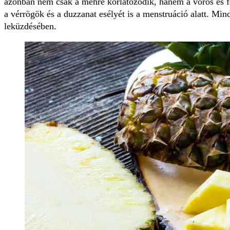
azonban nem csak a méhre korlátozódik, hanem a vörös és feh
a vérrögök és a duzzanat esélyét is a menstruáció alatt. Mi
leküzdésében.