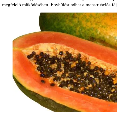
megfelelő működésében. Enyhülést adhat a menstruációs fáj