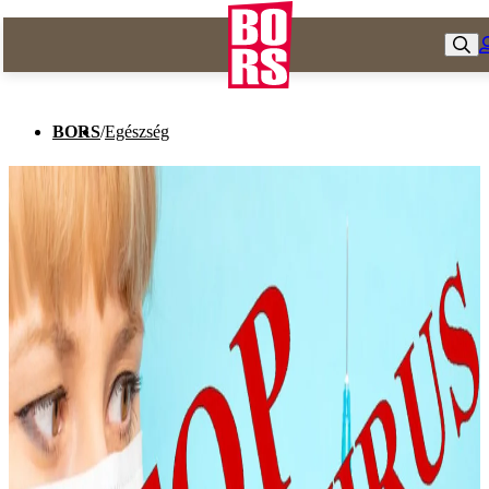
BORS
/
Egészség