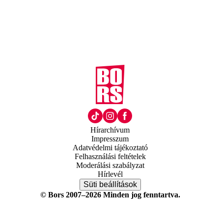
Hírarchívum
Impresszum
Adatvédelmi tájékoztató
Felhasználási feltételek
Moderálási szabályzat
Hírlevél
Süti beállítások
© Bors 2007–2026 Minden jog fenntartva.