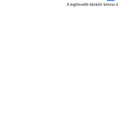
A legfrissebb hírekért kövess