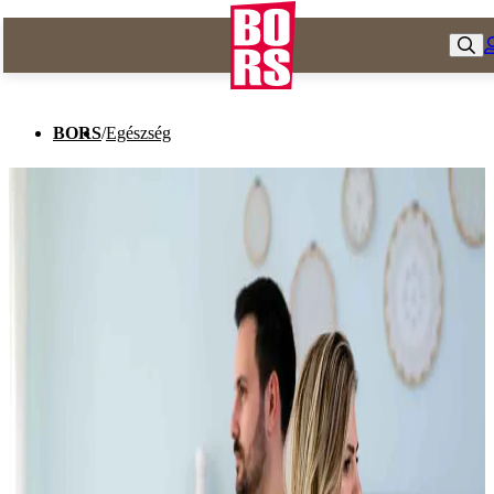
BORS
/
Egészség