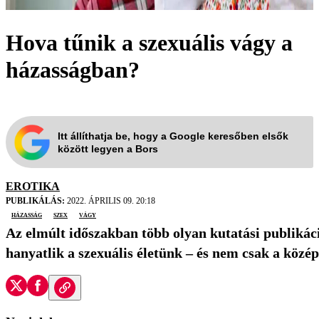
Hova tűnik a szexuális vágy a
házasságban?
Itt állíthatja be, hogy a Google keresőben elsők
között legyen a Bors
EROTIKA
PUBLIKÁLÁS:
2022. ÁPRILIS 09. 20:18
házasság
szex
vágy
Az elmúlt időszakban több olyan kutatási publikáci
hanyatlik a szexuális életünk – és nem csak a köz