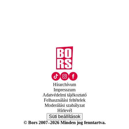
Hírarchívum
Impresszum
Adatvédelmi tájékoztató
Felhasználási feltételek
Moderálási szabályzat
Hírlevél
Süti beállítások
© Bors 2007–2026 Minden jog fenntartva.