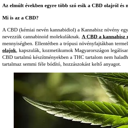
Az elmúlt években egyre több szó esik a CBD olajról és 
Mi is az a CBD?
A CBD (kémiai nevén kannabidiol) a Kannabisz növény egyi
nevezzük cannabinoid molekuláknak.
A CBD a kannabisz n
mennyiségben. Ellentétben a trópusi növényfajtákban term
olajok
, kapszulák, kozmetikumok Magyarországon legálisan
CBD tartalmú készítményekben a THC tartalom nem haladhat
tartalmaz semmi féle bódító, hozzászokást keltő anyagot.