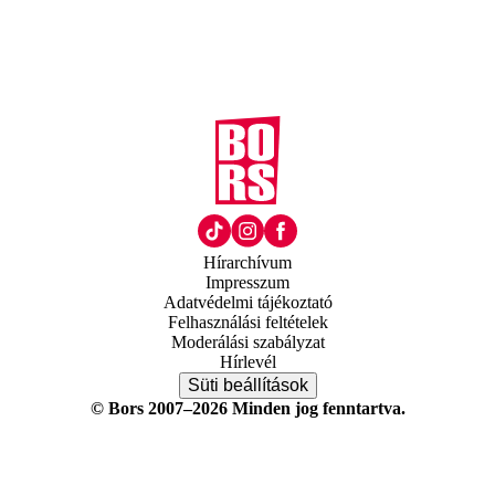
Hírarchívum
Impresszum
Adatvédelmi tájékoztató
Felhasználási feltételek
Moderálási szabályzat
Hírlevél
Süti beállítások
© Bors 2007–2026 Minden jog fenntartva.