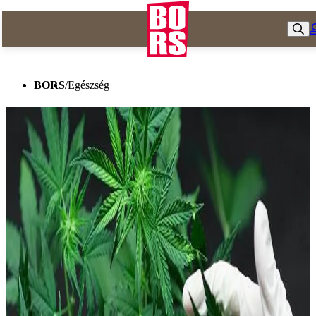
BORS
/
Egészség