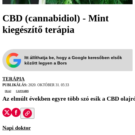
CBD (cannabidiol) - Mint
kiegészítő terápia
Itt állíthatja be, hogy a Google keresőben elsők
között legyen a Bors
TERÁPIA
PUBLIKÁLÁS:
2020. OKTÓBER 31. 05:33
olaj
cannabis
Az elmúlt években egyre több szó esik a CBD olajr
Napi doktor