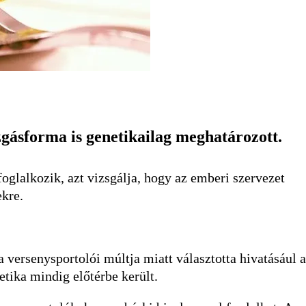
gásforma is genetikailag meghatározott.
oglalkozik, azt vizsgálja, hogy az emberi szervezet
ekre.
 versenysportolói múltja miatt választotta hivatásául a
tika mindig előtérbe került.