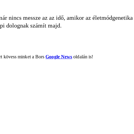
már nincs messze az az idő, amikor az életmódgenetika
api dolognak számít majd.
ért kövess minket a Bors
Google News
oldalán is!