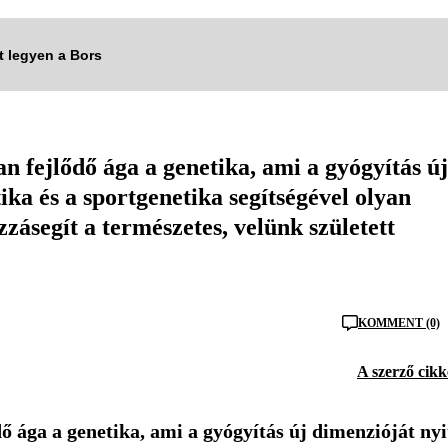
tt legyen a Bors
fejlődő ága a genetika, ami a gyógyítás új
ika és a sportgenetika segítségével olyan
zásegít a természetes, velünk született
KOMMENT (0)
A szerző cikk
ága a genetika, ami a gyógyítás új dimenzióját nyi