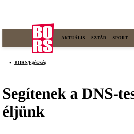
AKTUÁLIS
SZTÁR
SPORT
BORS
/
Egészség
Segítenek a DNS-tes
éljünk