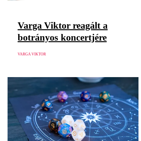
Varga Viktor reagált a
botrányos koncertjére
VARGA VIKTOR