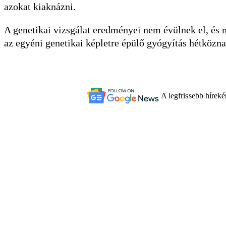
azokat kiaknázni.
A genetikai vizsgálat eredményei nem évülnek el, és 
az egyéni genetikai képletre épülő gyógyítás hétközn
A legfrissebb hírek