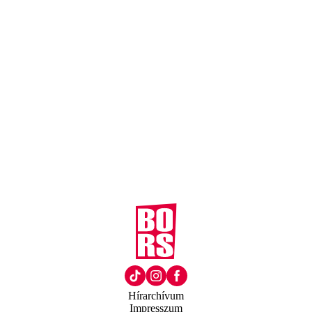
Hírarchívum
Impresszum