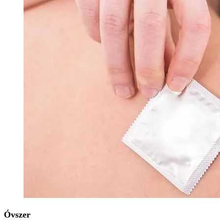
Óvszer