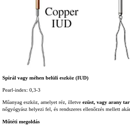
Spirál vagy méhen belüli eszköz (IUD)
Pearl-index: 0,3-3
Műanyag eszköz, amelyet réz, illetve
ezüst, vagy arany ta
nőgyógyász helyezi fel, és rendszeres ellenőrzés mellett ak
Műtéti megoldás