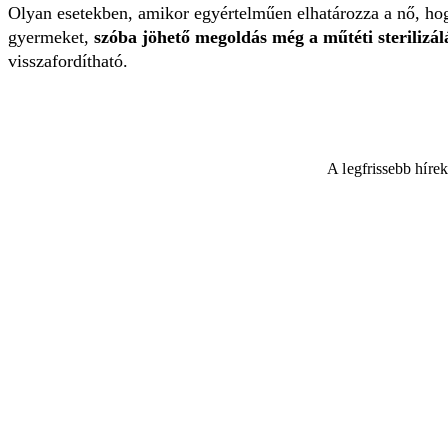
Olyan esetekben, amikor egyértelműen elhatározza a nő, h
gyermeket,
szóba jöhető megoldás még a műtéti sterilizál
visszafordítható.
A legfrissebb híre