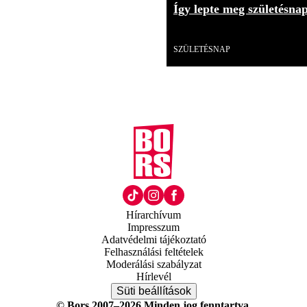
Így lepte meg születésna
Videó
SZÜLETÉSNAP
Hírarchívum
Impresszum
Adatvédelmi tájékoztató
Felhasználási feltételek
Moderálási szabályzat
Hírlevél
Süti beállítások
© Bors 2007–2026 Minden jog fenntartva.