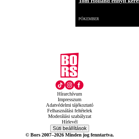
Tom Holland ennyit kere
Videó
PÓKEMBER
Hírarchívum
Impresszum
Adatvédelmi tájékoztató
Felhasználási feltételek
Moderálási szabályzat
Hírlevél
Süti beállítások
© Bors 2007–2026 Minden jog fenntartva.