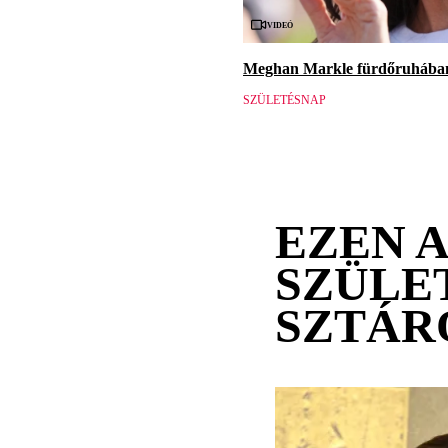
Videó
Meghan Markle fürdőruhában 
SZÜLETÉSNAP
EZEN 
SZÜLE
SZTÁR