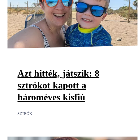
Azt hitték, játszik: 8
sztrókot kapott a
hároméves kisfiú
SZTRÓK