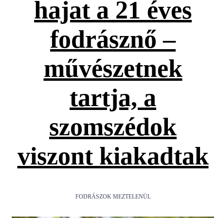
hajat a 21 éves
fodrásznő –
művészetnek
tartja, a
szomszédok
viszont kiakadtak
FODRÁSZOK MEZTELENÜL