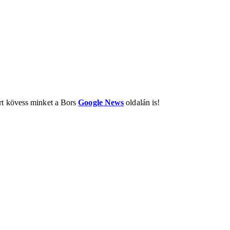
ért kövess minket a Bors
Google News
oldalán is!