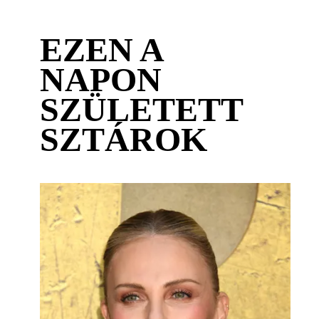
EZEN A
NAPON
SZÜLETETT
SZTÁROK