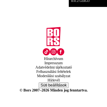
RÁCZ GERGŐ
Hírarchívum
Impresszum
Adatvédelmi tájékoztató
Felhasználási feltételek
Moderálási szabályzat
Hírlevél
Süti beállítások
© Bors 2007–2026 Minden jog fenntartva.