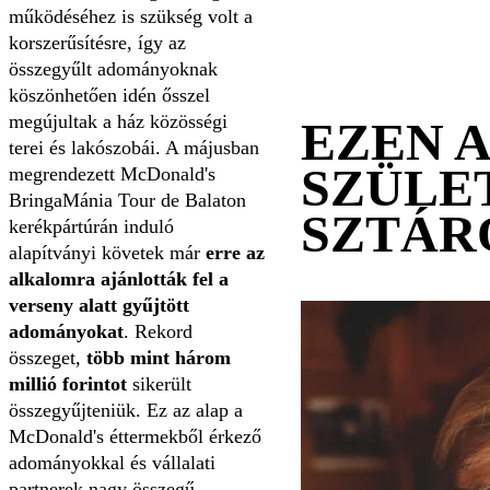
működéséhez is szükség volt a
korszerűsítésre, így az
összegyűlt adományoknak
köszönhetően idén ősszel
megújultak a ház közösségi
EZEN 
terei és lakószobái. A májusban
SZÜLE
megrendezett McDonald's
BringaMánia Tour de Balaton
SZTÁR
kerékpártúrán induló
alapítványi követek már
erre az
alkalomra ajánlották fel a
verseny alatt gyűjtött
adományokat
. Rekord
összeget,
több mint három
millió forintot
sikerült
összegyűjteniük. Ez az alap a
McDonald's éttermekből érkező
adományokkal és vállalati
partnerek nagy összegű