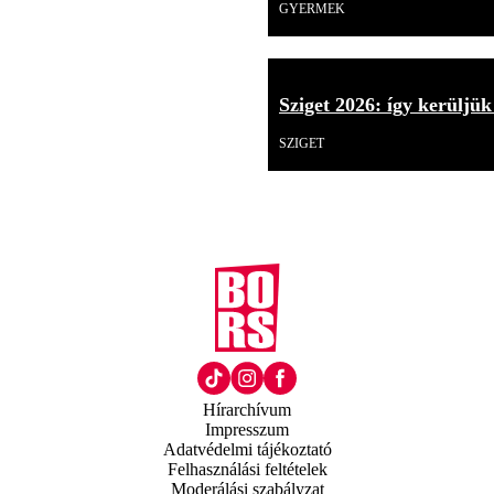
GYERMEK
Sziget 2026: így kerüljük
SZIGET
Hírarchívum
Impresszum
Adatvédelmi tájékoztató
Felhasználási feltételek
Moderálási szabályzat