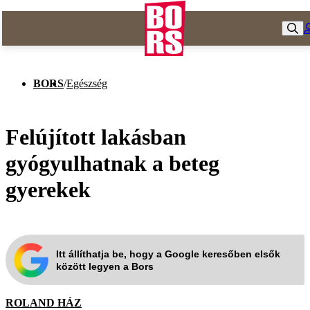
BORS
/
Egészség
Felújított lakásban
gyógyulhatnak a beteg
gyerekek
Itt állíthatja be, hogy a Google keresőben elsők
között legyen a Bors
ROLAND HÁZ