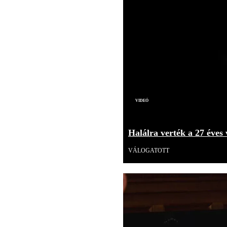
Videó
Halálra verték a 27 éves 
VÁLOGATOTT