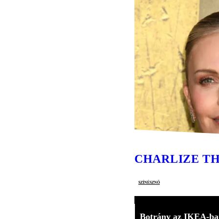
CHARLIZE T
színésznő
Botrány az IKEA-ba