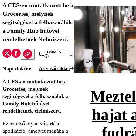
A CES-en mutatkozott be a
Groceries, melynek
segítségével a felhasználók
a Family Hub hűtővel
rendelhetnek élelmiszert.
KOMMENT
(0)
Videó
Napi doktor
A szerző cikkei
A CES-en mutatkozott be a
Groceries, melynek
Meztel
segítségével a felhasználók a
Family Hub hűtővel
hajat 
rendelhetnek élelmiszert.
Ez az első olyan vásárlási
fodr
applikáció, amelyet magába a