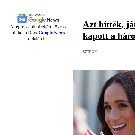
Azt hitték, já
A legfrissebb hírekért kövess
minket a Bors
Google News
kapott a háro
oldalán is!
SZTRÓK