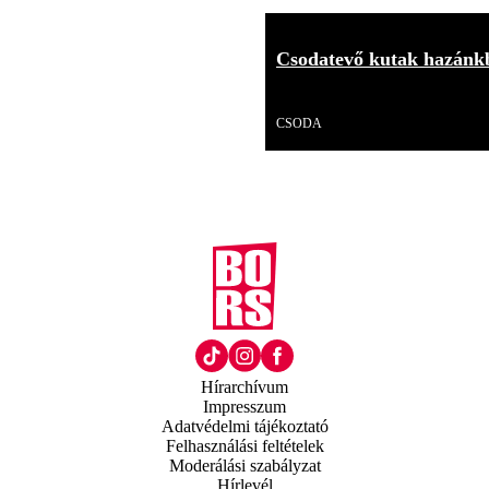
Csodatevő kutak hazánkb
Videó
CSODA
Hírarchívum
Impresszum
Adatvédelmi tájékoztató
Felhasználási feltételek
Moderálási szabályzat
Hírlevél