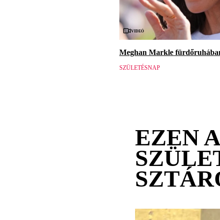
Videó
Meghan Markle fürdőruhában 
SZÜLETÉSNAP
EZEN 
SZÜLE
SZTÁR