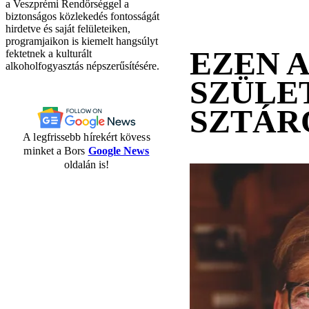
a Veszprémi Rendőrséggel a
biztonságos közlekedés fontosságát
hirdetve és saját felületeiken,
programjaikon is kiemelt hangsúlyt
EZEN 
fektetnek a kulturált
alkoholfogyasztás népszerűsítésére.
SZÜLE
SZTÁR
A legfrissebb hírekért kövess
minket a Bors
Google News
oldalán is!