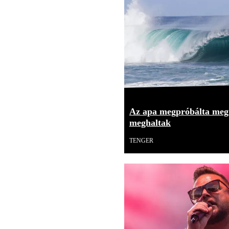
Az apa megpróbálta meg
meghaltak
TENGER