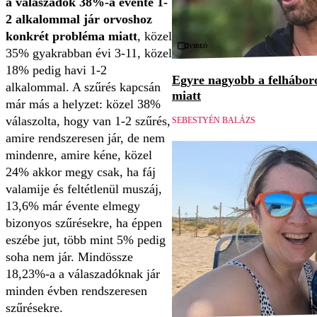
a válaszadók 38%-a évente 1-
2 alkalommal jár orvoshoz
konkrét probléma miatt
, közel
Videó
35% gyakrabban évi 3-11, közel
18% pedig havi 1-2
Egyre nagyobb a felháboro
alkalommal. A szűrés kapcsán
miatt
már más a helyzet: közel 38%
válaszolta, hogy van 1-2 szűrés,
SEBESTYÉN BALÁZS
amire rendszeresen jár, de nem
mindenre, amire kéne, közel
24% akkor megy csak, ha fáj
valamije és feltétlenül muszáj,
13,6% már évente elmegy
bizonyos szűrésekre, ha éppen
eszébe jut, több mint 5% pedig
soha nem jár. Mindössze
18,23%-a a válaszadóknak jár
minden évben rendszeresen
szűrésekre.