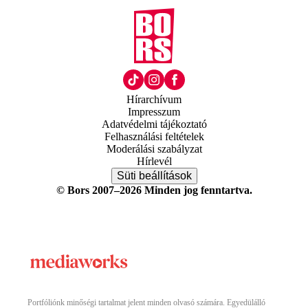
Hírarchívum
Impresszum
Adatvédelmi tájékoztató
Felhasználási feltételek
Moderálási szabályzat
Hírlevél
Süti beállítások
© Bors 2007–2026 Minden jog fenntartva.
Portfóliónk minőségi tartalmat jelent minden olvasó számára. Egyedülálló