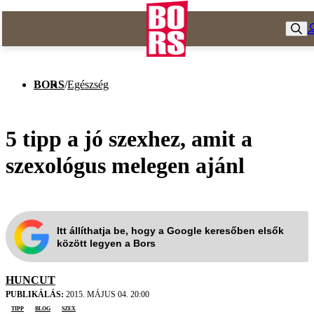
BORS
/
Egészség
5 tipp a jó szexhez, amit a
szexológus melegen ajánl
Itt állíthatja be, hogy a Google keresőben elsők
között legyen a Bors
HUNCUT
PUBLIKÁLÁS:
2015. MÁJUS 04. 20:00
tipp
blog
szex