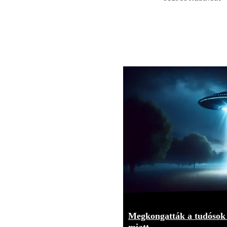
Megkongatták a tudósok 